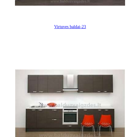
Virtuves baldai-23