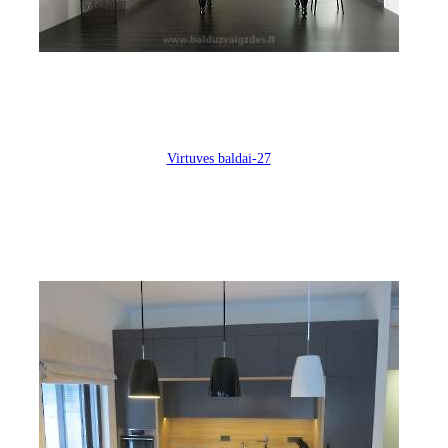
Virtuves baldai-27