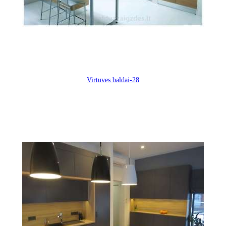
Virtuves baldai-28