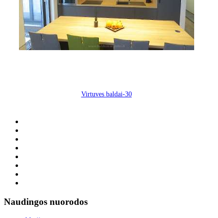
Virtuves baldai-30
Naudingos nuorodos