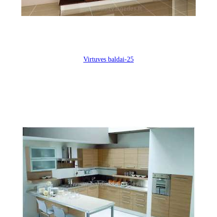
Virtuves baldai-25