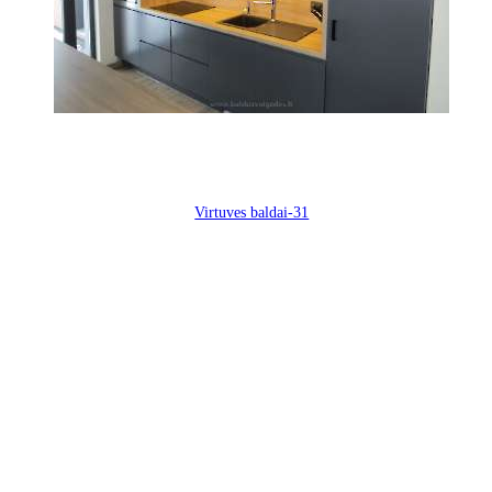
Virtuves baldai-31