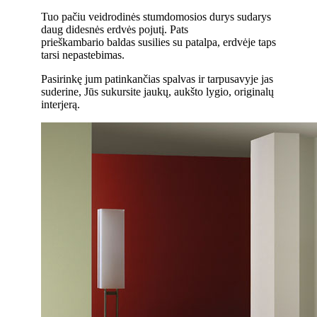
Tuo pačiu veidrodinės stumdomosios durys sudarys
daug didesnės erdvės pojutį. Pats
prieškambario baldas susilies su patalpa, erdvėje taps
tarsi nepastebimas.
Pasirinkę jum patinkančias spalvas ir tarpusavyje jas
suderine, Jūs sukursite jaukų, aukšto lygio, originalų
interjerą.