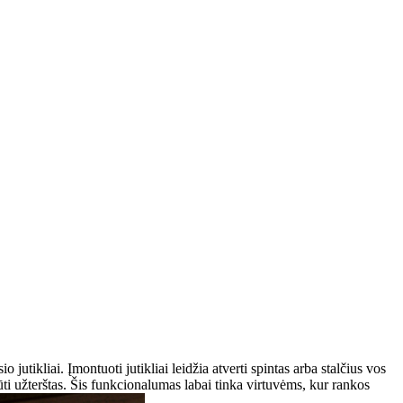
io jutikliai. Įmontuoti jutikliai leidžia atverti spintas arba stalčius vos
 būti užterštas. Šis funkcionalumas labai tinka virtuvėms, kur rankos