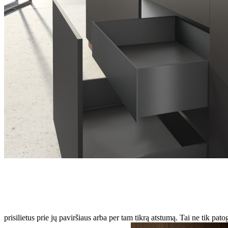
prisilietus prie jų paviršiaus arba per tam tikrą atstumą. Tai ne tik pat