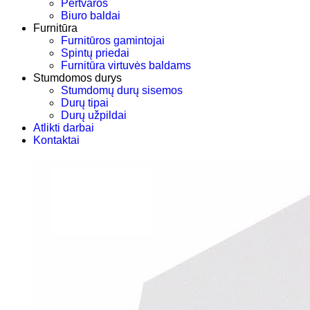
Pertvaros
Biuro baldai
Furnitūra
Furnitūros gamintojai
Spintų priedai
Furnitūra virtuvės baldams
Stumdomos durys
Stumdomų durų sisemos
Durų tipai
Durų užpildai
Atlikti darbai
Kontaktai