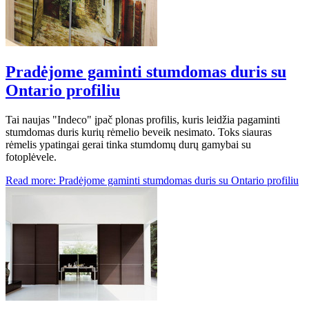
Pradėjome gaminti stumdomas duris su
Ontario profiliu
Tai naujas "Indeco" įpač plonas profilis, kuris leidžia pagaminti
stumdomas duris kurių rėmelio beveik nesimato. Toks siauras
rėmelis ypatingai gerai tinka stumdomų durų gamybai su
fotoplėvele.
Read more: Pradėjome gaminti stumdomas duris su Ontario profiliu