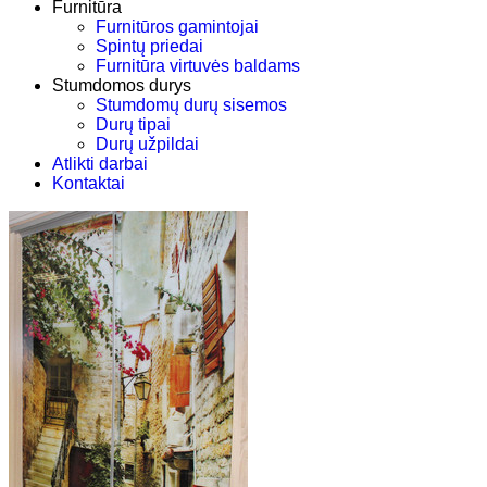
Furnitūra
Furnitūros gamintojai
Spintų priedai
Furnitūra virtuvės baldams
Stumdomos durys
Stumdomų durų sisemos
Durų tipai
Durų užpildai
Atlikti darbai
Kontaktai