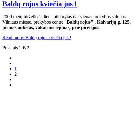
Baldų rojus kviečia jus !
2009 metų birželio 1 dieną atidarytas dar vienas prekybos salonas
Vilniaus mieste, prekybos centre "
Baldų rojus" , Kalvarijų g. 125,
pirmas aukštas, vakarinis įėjimas, prie picerijos
.
Read more: Baldų rojus kviečia jus !
Puslapis 2 iš 2
1
2